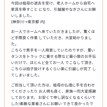
今回は祖母の逝去を受け、老人ホームから自宅へ
家具を移すこと になり、引越屋やなぎさんにお願
いしました。
(神奈川→東京都 内)
お一人でホームへ来ていただきましたが、驚くほ
ど手際良く作業 していただき、大変助かりまし
た。
こちらで男手を一人用意していたのですが、重い
タンスをトラッ クに乗せる際など最小限のお手伝
いだけで、ほとんど全てお一人 でこなして頂き、
こちらは拍子抜けするくらい楽に引越しが完了 し
てしまいました。
ご担当して頂いた方は、祖母の仏壇に手を合わせ
てくださったり お人柄も良く、家族一同大変感謝
しております。 お安くて申し訳なくなるくらいで
した!素敵な業者さんにお願い できて良かったで