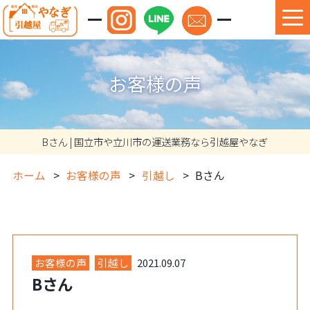
お客様の声
Bさん | 国立市や立川市の運送業務なら引越屋やなぎ
ホーム
お客様の声
引越し
Bさん
お客様の声
引越し
2021.09.07
Bさん