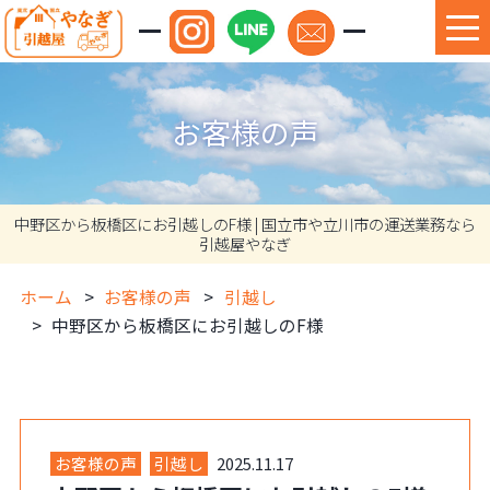
お客様の声
中野区から板橋区にお引越しのF様 | 国立市や立川市の運送業務なら
引越屋やなぎ
ホーム
お客様の声
引越し
中野区から板橋区にお引越しのF様
お客様の声
引越し
2025.11.17