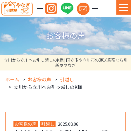
お客様の声
立川から立川へお引っ越しのK様 | 国立市や立川市の運送業務なら引
越屋やなぎ
ホーム
お客様の声
引越し
立川から立川へお引っ越しのK様
お客様の声
引越し
2025.08.06