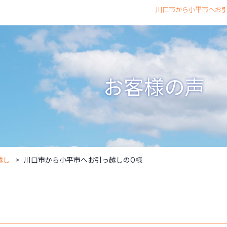
川口市から小平市へお引
お客様の声
越し
川口市から小平市へお引っ越しのO様