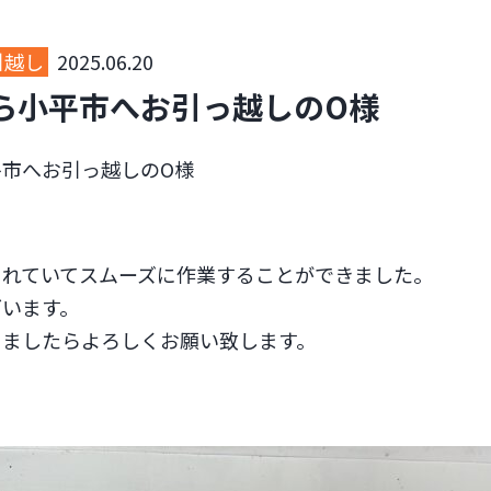
引越し
2025.06.20
ら小平市へお引っ越しのO様
平市へお引っ越しのO様
られていてスムーズに作業することができました。
ざいます。
りましたらよろしくお願い致します。