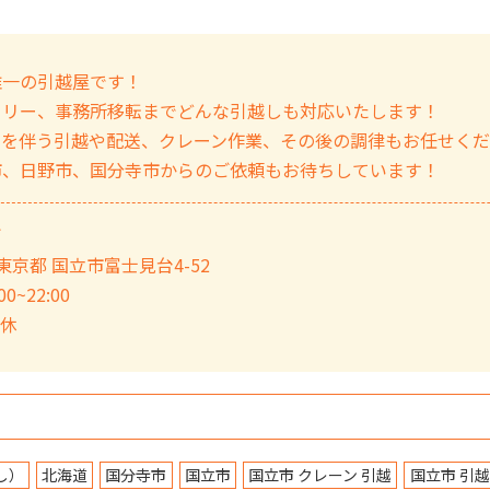
唯一の引越屋です！
ミリー、事務所移転までどんな引越しも対応いたします！
ノを伴う引越や配送、クレーン作業、その後の調律もお任せく
市、日野市、国分寺市からのご依頼もお待ちしています！
ぎ
3 東京都 国立市富士見台4-52
0~22:00
定休
し）
北海道
国分寺市
国立市
国立市 クレーン 引越
国立市 引越