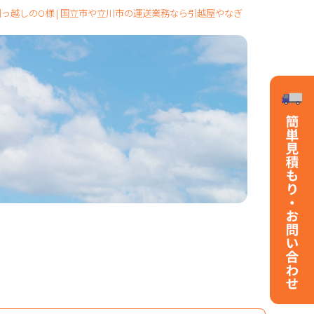
っ越しのO様 | 国立市や立川市の運送業務なら引越屋やなぎ