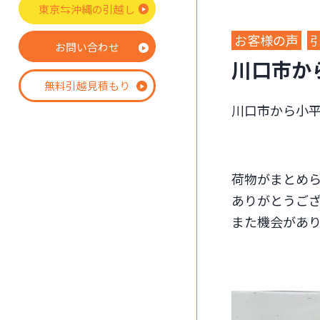
東京⇆沖縄の引越し
お客様の声
お問い合わせ
川口市か
無料引越見積もり
川口市から小
荷物がまとめ
ありがとうご
また機会があ