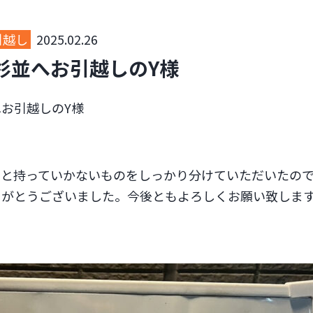
引越し
2025.02.26
杉並へお引越しのY様
お引越しのY様
のと持っていかないものをしっかり分けていただいたの
りがとうございました。今後ともよろしくお願い致しま