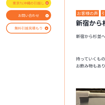
東京⇆沖縄の引越し
お客様の声
お問い合わせ
新宿から
無料引越見積もり
新宿から杉並へ
持っていくも
お飲み物もあ