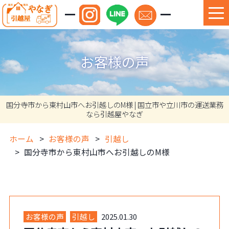
お客様の声
国分寺市から東村山市へお引越しのM様 | 国立市や立川市の運送業務
なら引越屋やなぎ
ホーム
お客様の声
引越し
国分寺市から東村山市へお引越しのM様
お客様の声
引越し
2025.01.30