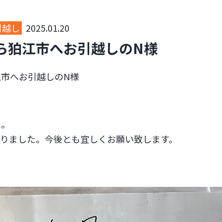
引越し
2025.01.20
ら狛江市へお引越しのN様
江市へお引越しのN様
た。
捗りました。今後とも宜しくお願い致します。