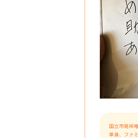
国立市発祥
単身、ファ