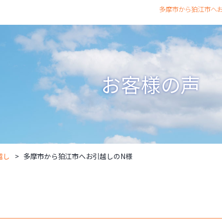
多摩市から狛江市へお
お客様の声
越し
多摩市から狛江市へお引越しのN様