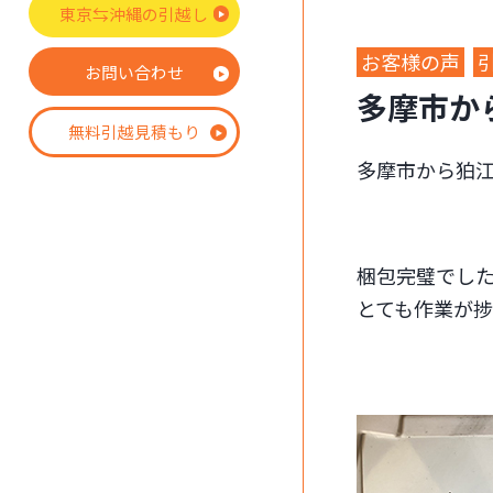
東京⇆沖縄の引越し
お客様の声
お問い合わせ
多摩市か
無料引越見積もり
多摩市から狛
梱包完璧でし
とても作業が