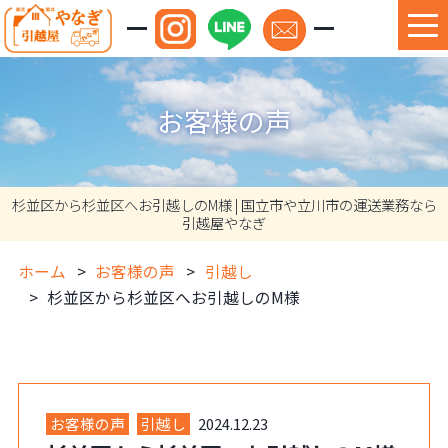
お客様の声
杉並区から杉並区へお引越しのM様 | 国立市や立川市の運送業務なら
引越屋やなぎ
ホーム
お客様の声
引越し
杉並区から杉並区へお引越しのM様
お客様の声
引越し
2024.12.23