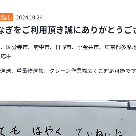
引越し
2024.10.24
なぎをご利用頂き誠にありがとうご
市、国分寺市、府中市、日野市、小金井市、東京都多摩
対応中
ノ運送、重量物運搬、クレーン作業幅広くご対応可能です