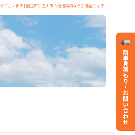
ございます | 国立市や立川市の運送業務なら引越屋やなぎ