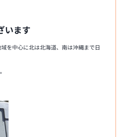
ざいます
地域を中心に北は北海道、南は沖縄まで日
。