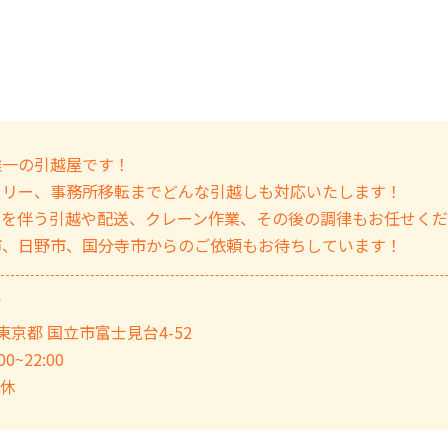
唯一の引越屋です！
ミリー、事務所移転までどんな引越しも対応いたします！
ノを伴う引越や配送、クレーン作業、その後の調律もお任せく
市、日野市、国分寺市からのご依頼もお待ちしています！
ぎ
3 東京都 国立市富士見台4-52
0~22:00
定休