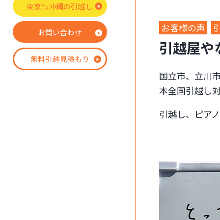
東京⇆沖縄の引越し
お客様の声
お問い合わせ
引越屋や
無料引越見積もり
国立市、立川
本全国引越し
引越し、ピア