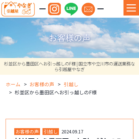
お客様の声
杉並区から墨田区へお引っ越しのF様 | 国立市や立川市の運送業務な
ら引越屋やなぎ
ホーム
お客様の声
引越し
杉並区から墨田区へお引っ越しのF様
お客様の声
引越し
2024.09.17