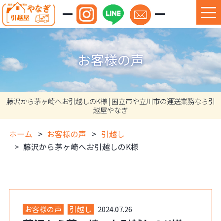
お客様の声
藤沢から茅ヶ崎へお引越しのK様 | 国立市や立川市の運送業務なら引
越屋やなぎ
ホーム
お客様の声
引越し
藤沢から茅ヶ崎へお引越しのK様
お客様の声
引越し
2024.07.26