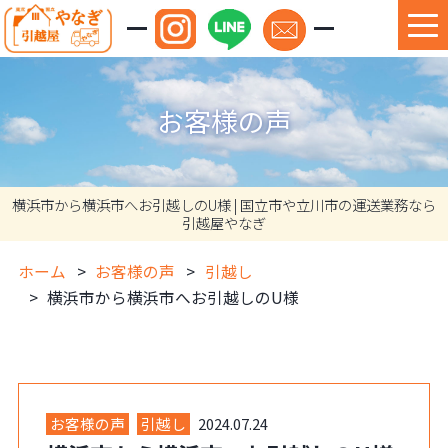
お客様の声
横浜市から横浜市へお引越しのU様 | 国立市や立川市の運送業務なら
引越屋やなぎ
ホーム
お客様の声
引越し
横浜市から横浜市へお引越しのU様
お客様の声
引越し
2024.07.24