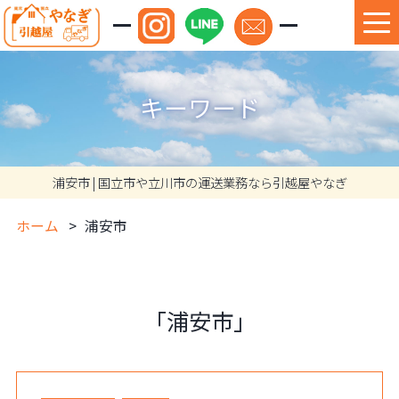
キーワード
浦安市 | 国立市や立川市の運送業務なら引越屋やなぎ
ホーム
浦安市
「浦安市」