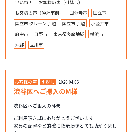
いいね！
お客様の声（引越し）
お客様の声（沖縄事例）
国分寺市
国立市
国立市 クレーン 引越
国立市 引越
小金井市
府中市
日野市
東京都多摩地域
横浜市
沖縄
立川市
お客様の声
引越し
2026.04.06
渋谷区へご搬入のM様
渋谷区へご搬入のM様
ご利用頂き誠にありがとうございます
家具の配置など的確に指示頂きとても助かりまし