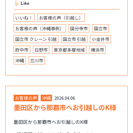
Like
いいね！
お客様の声（引越し）
お客様の声（沖縄事例）
国分寺市
国立市
国立市 クレーン 引越
国立市 引越
小金井市
府中市
日野市
東京都多摩地域
横浜市
沖縄
立川市
お客様の声
沖縄
2026.04.06
墨田区から那覇市へお引越しのK様
墨田区から那覇市へお引越しのK様