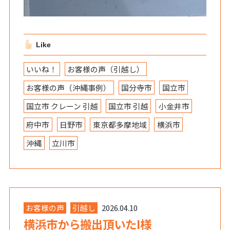
Like
いいね！
お客様の声（引越し）
お客様の声（沖縄事例）
国分寺市
国立市
国立市 クレーン 引越
国立市 引越
小金井市
府中市
日野市
東京都多摩地域
横浜市
沖縄
立川市
お客様の声
引越し
2026.04.10
横浜市から搬出頂いたI様