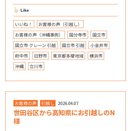
Like
いいね！
お客様の声（引越し）
お客様の声（沖縄事例）
国分寺市
国立市
国立市 クレーン 引越
国立市 引越
小金井市
府中市
日野市
東京都多摩地域
横浜市
沖縄
立川市
お客様の声
引越し
2026.04.07
世田谷区から高知県にお引越しのN
様