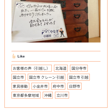
Like
お客様の声（引越し）
北海道
国分寺市
国立市
国立市 クレーン 引越
国立市 引越
家具移動
小金井市
府中市
日野市
東京都多摩地域
沖縄
立川市