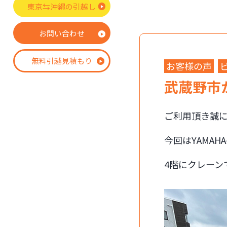
東京⇆沖縄の引越し
お問い合わせ
無料引越見積もり
お客様の声
武蔵野市
ご利用頂き誠
今回はYAMA
4階にクレーン