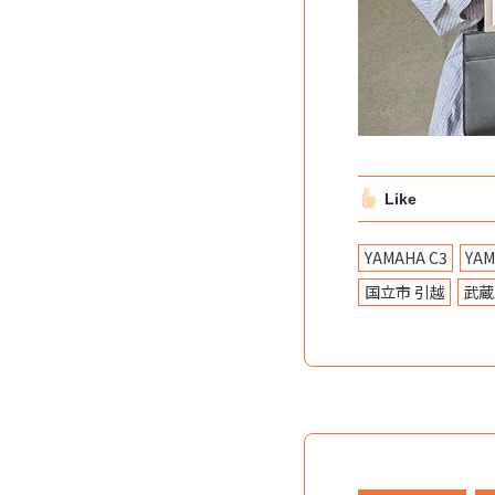
Like
YAMAHA C3
YA
国立市 引越
武蔵