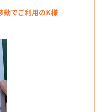
移動でご利用のK様