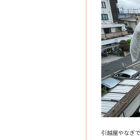
引越屋やなぎ