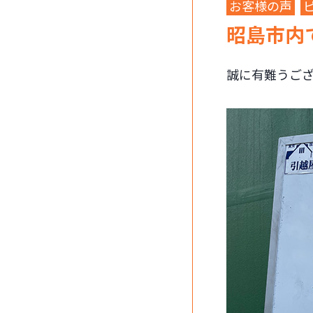
お客様の声
昭島市内
誠に有難うご