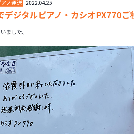
ピアノ運送
2022.04.25
でデジタルピアノ・カシオPX770ご
ざいました。