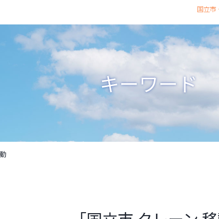
国立市
キーワード
移動
「国立市 クレーン 