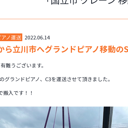
ピアノ運送
2022.06.14
から立川市へグランドピアノ移動の
に有難うございます。
HAのグランドピアノ、C3を運送させて頂きました。
で搬入です！！