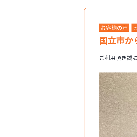
お客様の声
国立市か
ご利用頂き誠