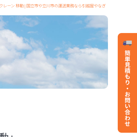
 クレーン 移動 | 国立市や立川市の運送業務なら引越屋やなぎ
移動」