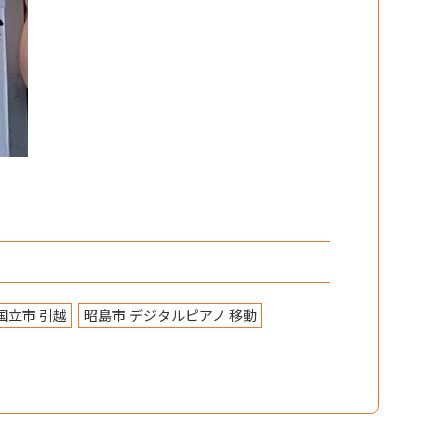
国立市 引越
昭島市 デジタルピアノ 移動