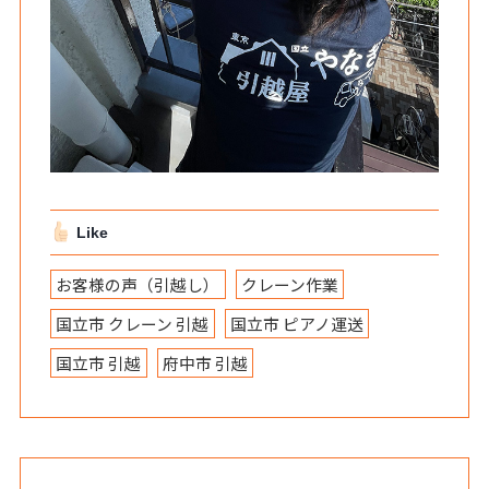
Like
お客様の声（引越し）
クレーン作業
国立市 クレーン 引越
国立市 ピアノ運送
国立市 引越
府中市 引越