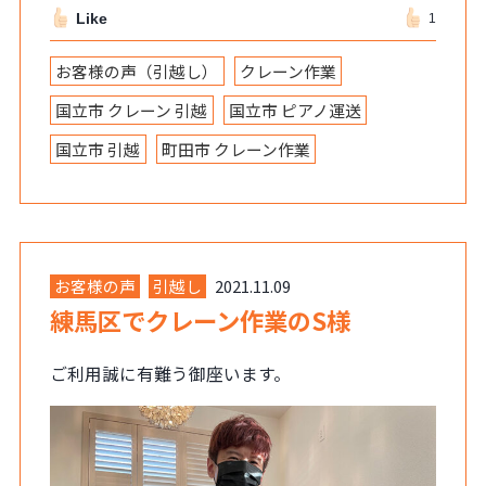
Like
1
お客様の声（引越し）
クレーン作業
国立市 クレーン 引越
国立市 ピアノ運送
国立市 引越
町田市 クレーン作業
お客様の声
引越し
2021.11.09
練馬区でクレーン作業のS様
ご利用誠に有難う御座います。