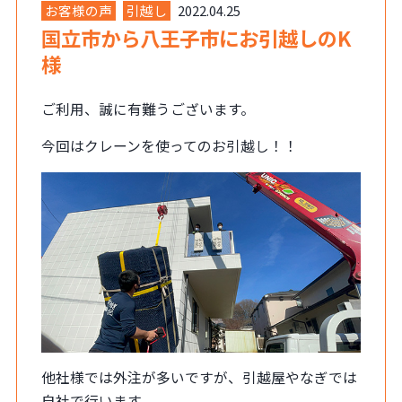
お客様の声
引越し
2022.04.25
国立市から八王子市にお引越しのK
様
ご利用、誠に有難うございます。
今回はクレーンを使ってのお引越し！！
他社様では外注が多いですが、引越屋やなぎでは
自社で行います。