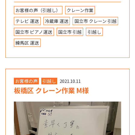
お客様の声（引越し）
クレーン作業
テレビ 運送
冷蔵庫 運送
国立市 クレーン 引越
国立市 ピアノ運送
国立市 引越
引越し
練馬区 運送
お客様の声
引越し
2021.10.11
板橋区 クレーン作業 M様