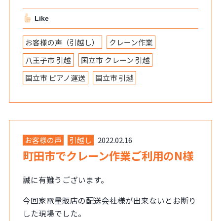
Like
お客様の声（引越し）
クレーン作業
八王子市 引越
国立市 クレーン 引越
国立市 ピアノ運送
国立市 引越
お客様の声
引越し
2022.02.16
町田市でクレーン作業ご利用のN様
誠に有難うございます。
今回家電量販店の配送会社様が出来ないとお断り
した現場でした。