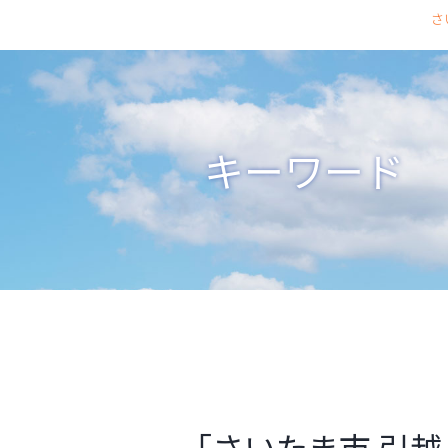
さ
キーワード
「さいたま市 引越