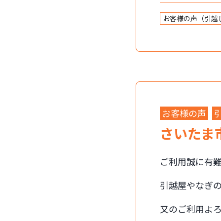
お客様の声（引越
お客様の声
さいたま
ご利用誠に有
引越屋やなぎ
又のご利用よ