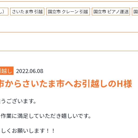
し）
さいたま市 引越
国立市 クレーン 引越
国立市 ピアノ運送
国
引越し
2022.06.08
市からさいたま市へお引越しのH様
難うございます。
の作業に満足していただき嬉しいです。
ろしくお願いします！！