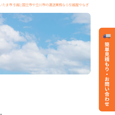
いたま市 引越 | 国立市や立川市の運送業務なら引越屋やなぎ
」