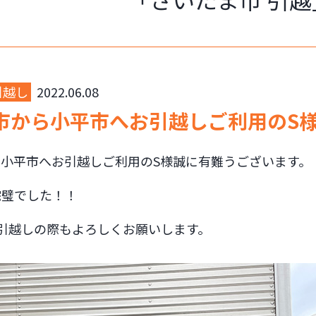
引越し
2022.06.08
市から小平市へお引越しご利用のS
ら小平市へお引越しご利用のS様誠に有難うございます。
完璧でした！！
引越しの際もよろしくお願いします。