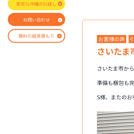
東京⇆沖縄の引越し
お問い合わせ
無料引越見積もり
お客様の声
さいたま
さいたま市か
準備も梱包も
S様、またのお