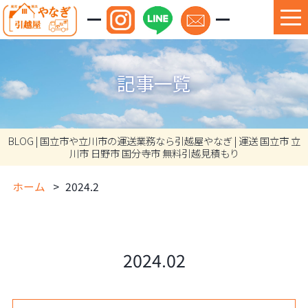
記事一覧
BLOG | 国立市や立川市の運送業務なら引越屋やなぎ | 運送 国立市 立
川市 日野市 国分寺市 無料引越見積もり
ホーム
2024.2
2024.02