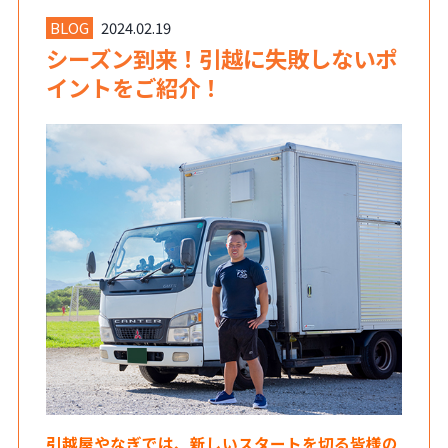
BLOG
2024.02.19
シーズン到来！引越に失敗しないポ
イントをご紹介！
引越屋やなぎでは、新しいスタートを切る皆様の