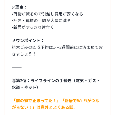
✅理由：
•荷物が減るので引越し費用が安くなる
•梱包・運搬の手間が大幅に減る
•新居がすっきり片付く
📌ワンポイント：
粗大ごみの回収予約は1～2週間前には済ませてお
きましょう！
⸻
🥈第2位：ライフラインの手続き（電気・ガス・
水道・ネット）
「前の家で止まってた！」「新居でWi-Fiがつな
がらない！」は意外とよくある話。