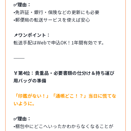
✅理由：
•免許証・銀行・保険などの更新にも必要
•郵便局の転送サービスを使えば安心
📌ワンポイント：
転送手配はWebで申込OK！1年間有効です。
⸻
🏅第4位：貴重品・必要書類の仕分け＆持ち運び
用バッグの準備
「印鑑がない！」「通帳どこ！？」当日に慌てな
いように。
✅理由：
•梱包中にどこへいったかわからなくなることが