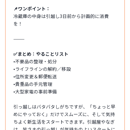
📌ワンポイント：
冷蔵庫の中身は引越し3日前から計画的に消費
を！
⸻
✅まとめ：やることリスト
•不要品の整理・処分
•ライフラインの解約／移設
•住所変更＆郵便転送
•貴重品の手元管理
•大型家電の事前準備
引っ越しはバタバタしがちですが、「ちょっと早
めにやっておく」だけでスムーズに、そして気持
ちよく新生活をスタートできます。引越屋やなぎ
は、皆さまの引っ越しが気持ちのよいスタートに