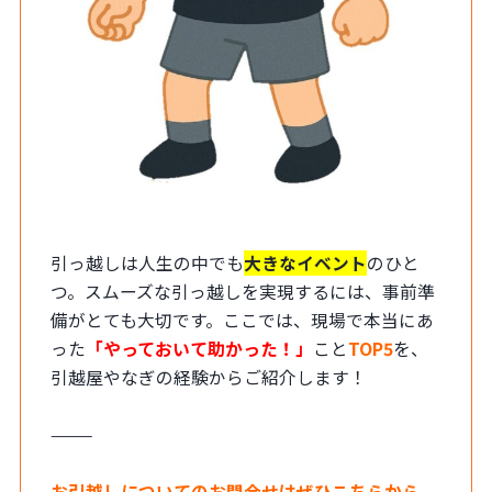
引っ越しは人生の中でも
大きなイベント
のひと
つ。スムーズな引っ越しを実現するには、事前準
備がとても大切です。ここでは、現場で本当にあ
った
「やっておいて助かった！」
こと
TOP5
を、
引越屋やなぎの経験からご紹介します！
⸻
お引越しについてのお問合せはぜひこちらから