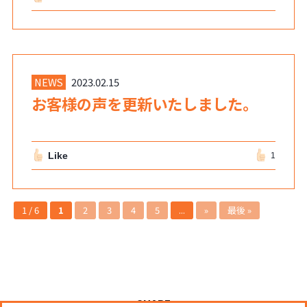
NEWS
2023.02.15
お客様の声を更新いたしました。
Like
1
1 / 6
1
2
3
4
5
...
»
最後 »
SHARE