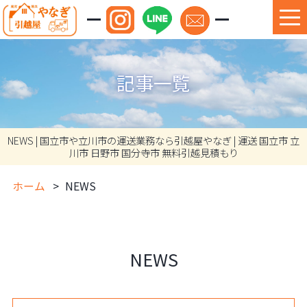
記事一覧
NEWS | 国立市や立川市の運送業務なら引越屋やなぎ | 運送 国立市 立
川市 日野市 国分寺市 無料引越見積もり
ホーム
NEWS
NEWS